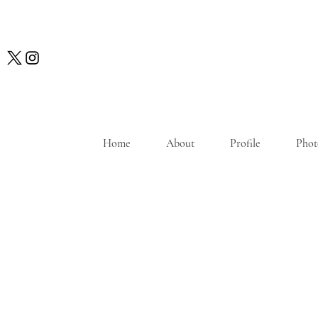
Home
About
Profile
Phot