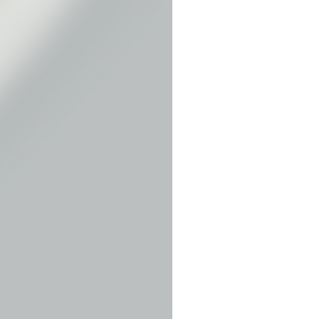
かご確認ください。
絡ください。
。
。（無償提供のサービス品はこの限りで
。