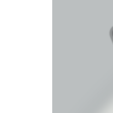
ご注文内容がメー
変更があっ
商品・ランダムの封筒の取り扱いも含