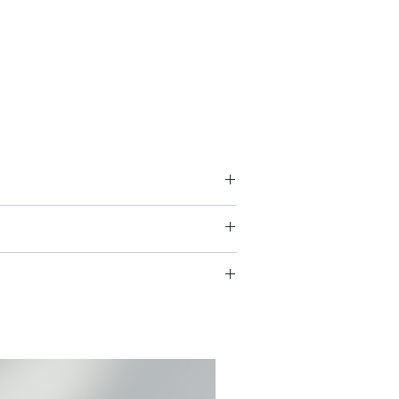
たします。
めでの発送は承っておりません）
いるclearのメールアドレスまでご連