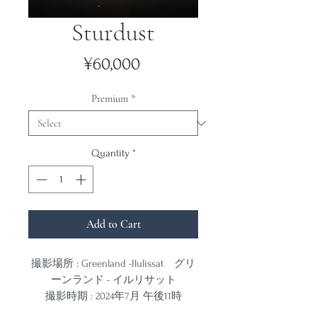
Sturdust
Price
¥60,000
Premium
*
Quantity
*
Add to Cart
撮影場所 : Greenland -Ilulissat グリ
ーンランド - イルリサット
撮影時期 : 2024年7月 午後11時
撮影カメラ : Leica Q3