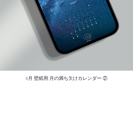
8月 壁紙用 月の満ち欠けカレンダー ②
Quick View