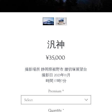
汎神
Price
¥35,000
撮影場所 静岡県裾野市 腰切塚展望台
撮影日 2023年11月
時間 17時7分
Premium
*
Select
Quantity
*