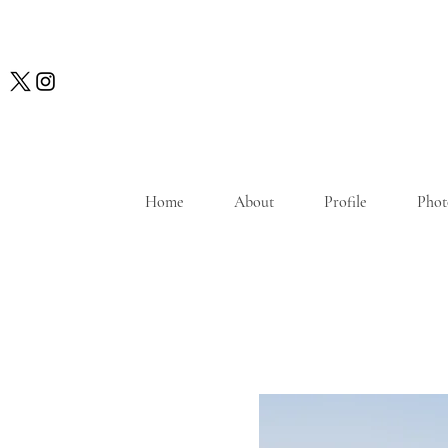
Home
About
Profile
Phot