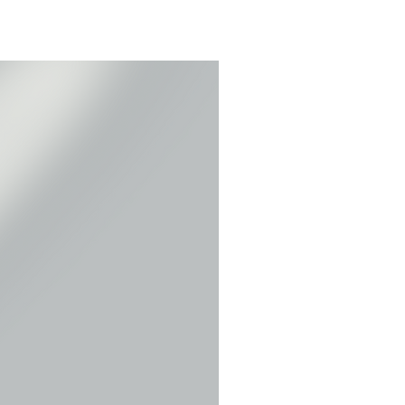
めでの発送は承っておりません）
いるclearのメールアドレスまでご連
かご確認下さい。
絡ください。
。
無償提供のサービス品はこの限りではな