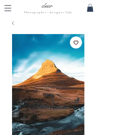
clear
Photographer・designer Yuki