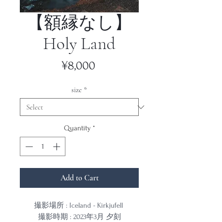
【額縁なし】
Holy Land
Price
¥8,000
size
*
Quantity
*
Add to Cart
撮影場所 : Iceland - Kirkjufell
撮影時期 : 2023年3月 夕刻